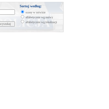
Sortuj według:
oceny w serwisie
alfabetycznie wg nazwy
alfabetycznie wg lokalizacji