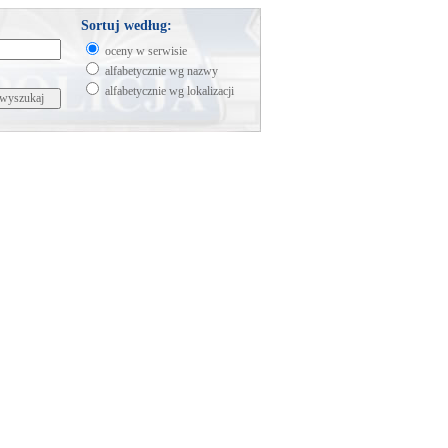
Sortuj według:
oceny w serwisie
alfabetycznie wg nazwy
alfabetycznie wg lokalizacji