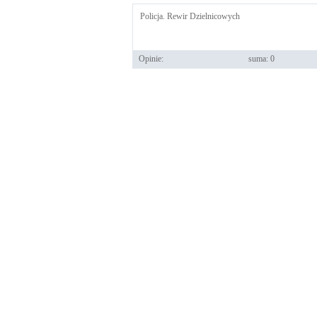
Policja. Rewir Dzielnicowych
Opinie:
suma: 0