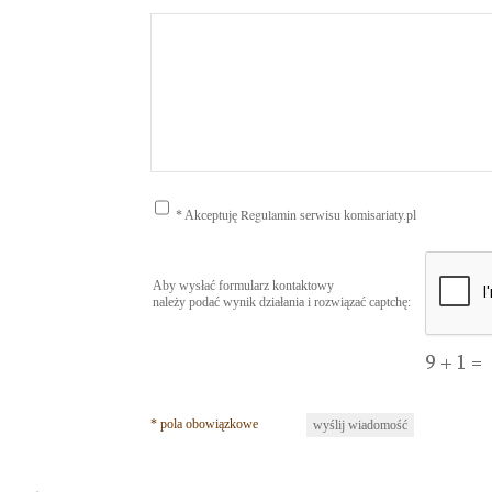
Regulamin
*
Akceptuję
serwisu komisariaty.pl
Aby wysłać formularz kontaktowy
należy podać wynik działania i rozwiązać captchę:
* pola obowiązkowe