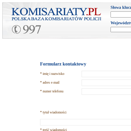
Słowa kluc
Województ
Formularz kontaktowy
* imię i nazwisko
* adres e-mail
* numer telefonu
* tytuł wiadomości
* treść wiadomości